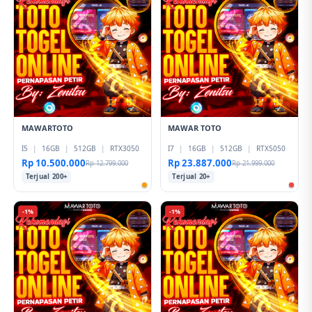
MAWARTOTO
MAWAR TOTO
I5
|
16GB
|
512GB
|
RTX3050
I7
|
16GB
|
512GB
|
RTX5050
Rp 10.500.000
Rp 23.887.000
Rp 12.799.000
Rp 21.999.000
Terjual 200+
Terjual 20+
-1%
-1%