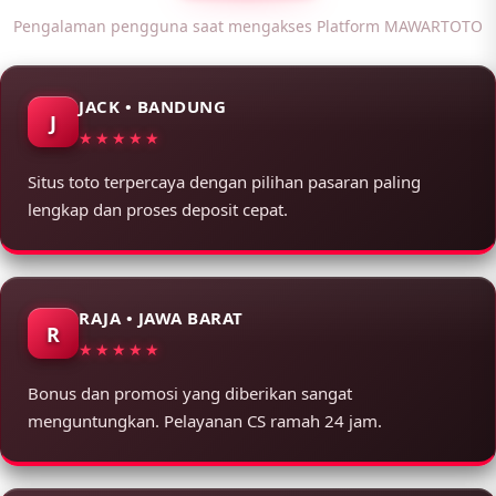
Pengalaman pengguna saat mengakses Platform MAWARTOTO
JACK • BANDUNG
J
★★★★★
Situs toto terpercaya dengan pilihan pasaran paling
lengkap dan proses deposit cepat.
RAJA • JAWA BARAT
R
★★★★★
Bonus dan promosi yang diberikan sangat
menguntungkan. Pelayanan CS ramah 24 jam.